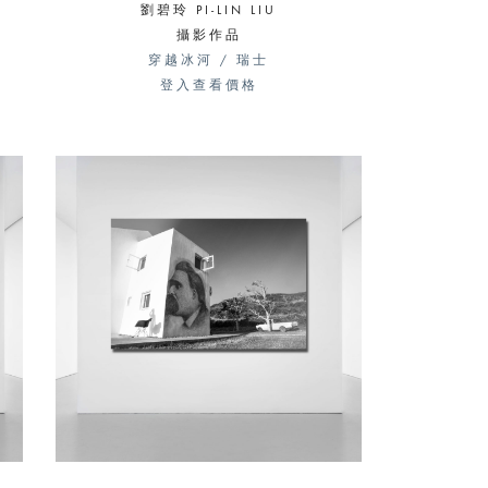
劉碧玲 PI-LIN LIU
攝影作品
穿越冰河 / 瑞士
登入查看價格