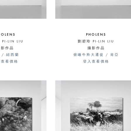
HOLENS
PHOLENS
PI-LIN LIU
劉碧玲 PI-LIN LIU
攝影作品
攝影作品
 / 紐西蘭
俯瞰牛羚大遷徙 / 肯亞
入查看價格
登入查看價格