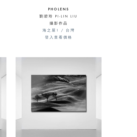
PHOLENS
劉碧玲 PI-LIN LIU
攝影作品
海之屋1 / 台灣
登入查看價格