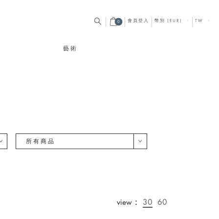
會員登入
幣別 (EUR)
TW
0
藝術
所有商品
view：
30
60