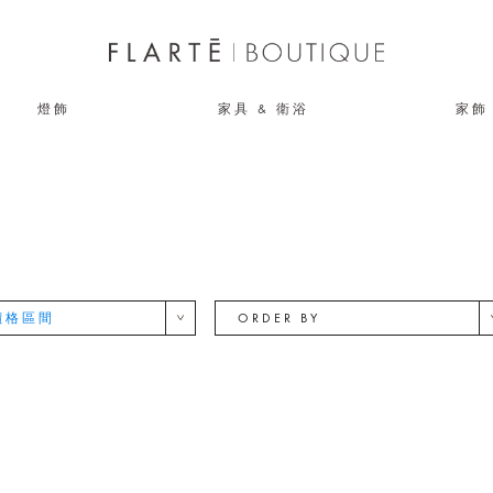
燈飾
家具 & 衛浴
家飾
價格區間
ORDER BY