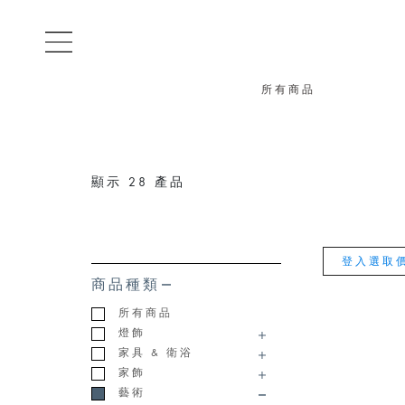
所有商品
顯示
28
產品
登入選取
商品種類
所有商品
燈飾
家具 & 衛浴
家飾
藝術