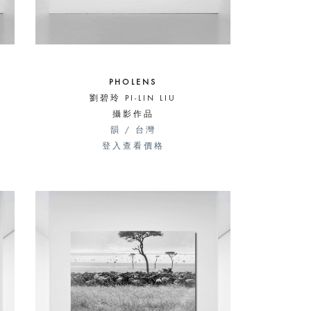
PHOLENS
劉碧玲 PI-LIN LIU
攝影作品
韻 / 台灣
登入查看價格