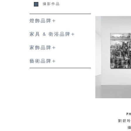
攝影作品
燈飾品牌
家具 & 衛浴品牌
家飾品牌
藝術品牌
P
劉碧玲 