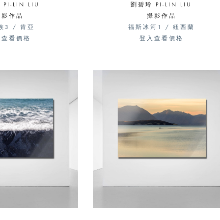
PI-LIN LIU
劉碧玲 PI-LIN LIU
攝影作品
攝影作品
族3 / 肯亞
福斯冰河1 / 紐西蘭
入查看價格
登入查看價格