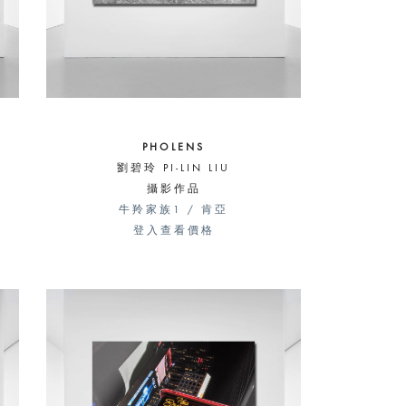
PHOLENS
劉碧玲 PI-LIN LIU
攝影作品
牛羚家族1 / 肯亞
登入查看價格