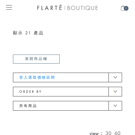
0
顯示
21
產品
展開商品欄
登入選取價格區間
ORDER BY
所有商品
view：
30
60