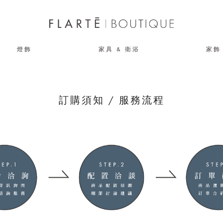
燈飾
家具 & 衛浴
家飾
訂購須知 / 服務流程