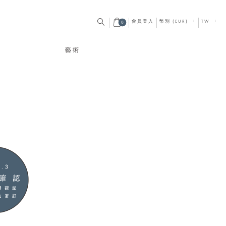
會員登入
幣別 (EUR)
TW
0
藝術