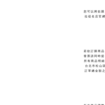
您可以將欲購買
拉禔名店官網
若欲訂購商品
發票請同時提
所有商品明細
台北市松山區
訂單總金額之