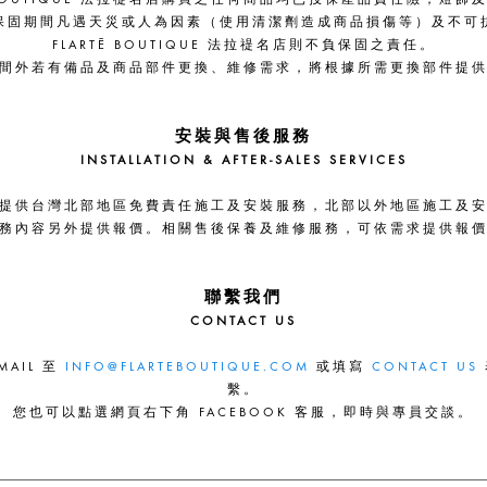
保固期間凡遇天災或人為因素（使用清潔劑造成商品損傷等）及不可
FLARTĒ BOUTIQUE 法拉禔名店則不負保固之責任。
間外若有備品及商品部件更換、維修需求，將根據所需更換部件提
安裝與售後服務
INSTALLATION & AFTER-SALES SERVICES
提供台灣北部地區免費責任施工及安裝服務，北部以外地區施工及
務內容另外提供報價。相關售後保養及維修服務，可依需求提供報
聯繫我們
CONTACT US
AIL 至
INFO@FLARTEBOUTIQUE.COM
或填寫
CONTACT US
繫。
您也可以點選網頁右下角 FACEBOOK 客服，即時與專員交談。