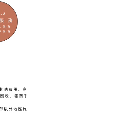
取其他費用。商
口關稅、報關手
北部以外地區施