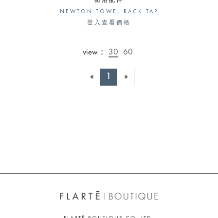
衛浴配件
NEWTON TOWEL RACK TAP
登入查看價格
view：
30
60
«
1
»