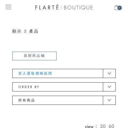
0
顯示
5
產品
展開商品欄
登入選取價格區間
ORDER BY
所有商品
view：
30
60