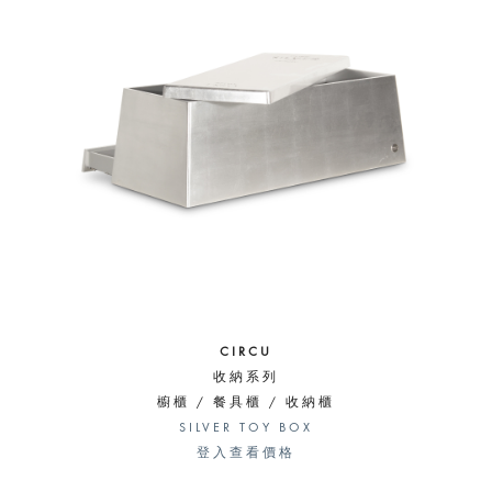
CIRCU
收納系列
櫥櫃 / 餐具櫃 / 收納櫃
SILVER TOY BOX
登入查看價格