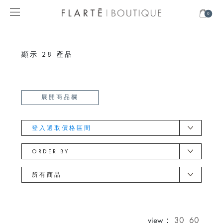
0
顯示
28
產品
展開商品欄
登入選取價格區間
ORDER BY
所有商品
view：
30
60