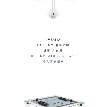
IMPATIA
TUTTUNO 麻將遊戲
運動 / 遊戲
TUTTUNO MAHJONG TABLE
登入查看價格