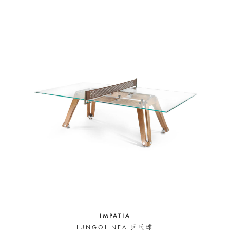
IMPATIA
LUNGOLINEA 乒乓球