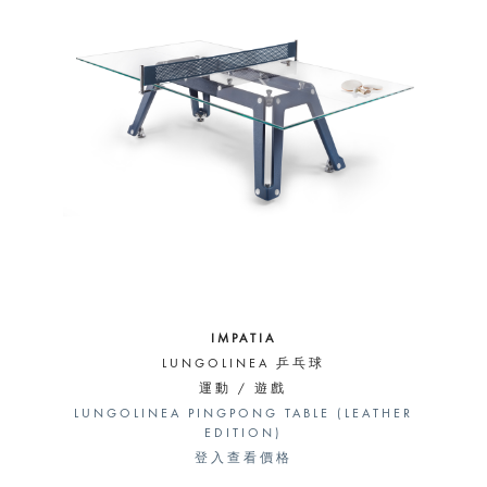
IMPATIA
LUNGOLINEA 乒乓球
運動 / 遊戲
LUNGOLINEA PINGPONG TABLE (LEATHER
EDITION)
登入查看價格