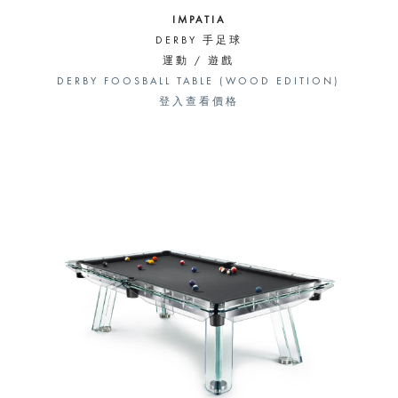
IMPATIA
DERBY 手足球
運動 / 遊戲
DERBY FOOSBALL TABLE (WOOD EDITION)
登入查看價格