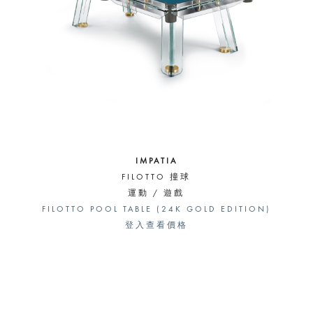
IMPATIA
FILOTTO 撞球
運動 / 遊戲
FILOTTO POOL TABLE (24K GOLD EDITION)
登入查看價格