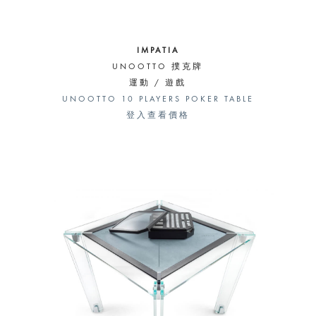
IMPATIA
UNOOTTO 撲克牌
運動 / 遊戲
UNOOTTO 10 PLAYERS POKER TABLE
登入查看價格