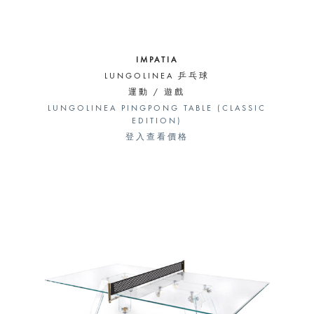
IMPATIA
LUNGOLINEA 乒乓球
運動 / 遊戲
LUNGOLINEA PINGPONG TABLE (CLASSIC
EDITION)
登入查看價格