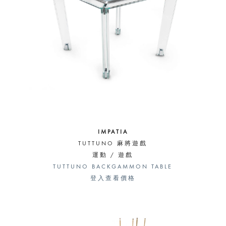
IMPATIA
TUTTUNO 麻將遊戲
運動 / 遊戲
TUTTUNO BACKGAMMON TABLE
登入查看價格