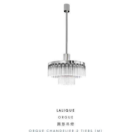
LALIQUE
ORGUE
圓形吊燈
ORGUE CHANDELIER 2 TIERS (M)