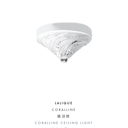
LALIQUE
CORALLINE
吸頂燈
CORALLINE CEILING LIGHT