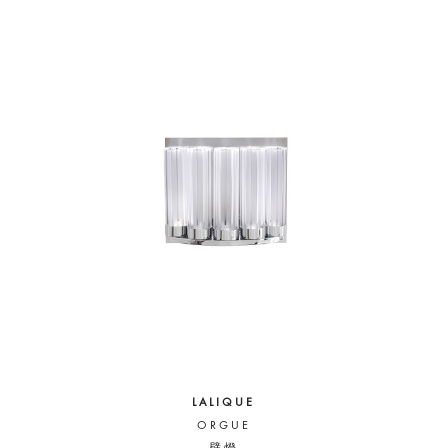
LALIQUE
ORGUE