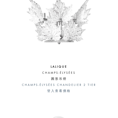
LALIQUE
CHAMPS-ÉLYSÉES
圓形吊燈
CHAMPS-ÉLYSÉES CHANDELIER 2 TIER
登入查看價格