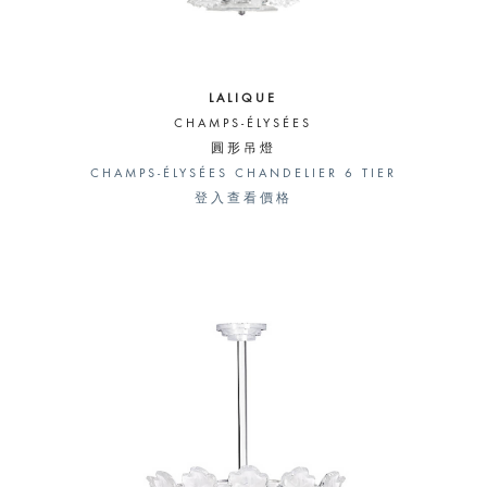
LALIQUE
CHAMPS-ÉLYSÉES
圓形吊燈
CHAMPS-ÉLYSÉES CHANDELIER 6 TIER
登入查看價格