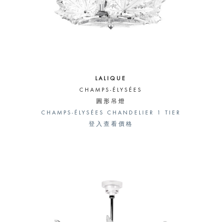
LALIQUE
CHAMPS-ÉLYSÉES
圓形吊燈
CHAMPS-ÉLYSÉES CHANDELIER 1 TIER
登入查看價格