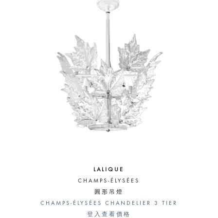
LALIQUE
CHAMPS-ÉLYSÉES
圓形吊燈
CHAMPS-ÉLYSÉES CHANDELIER 3 TIER
登入查看價格