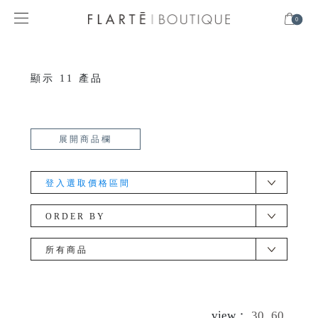
0
顯示
11
產品
展開商品欄
登入選取價格區間
ORDER BY
所有商品
view：
30
60