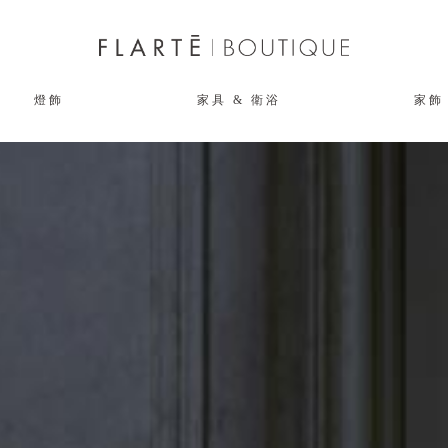
燈飾
家具 & 衛浴
家飾