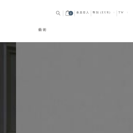
會員登入
幣別 (EUR)
TW
0
藝術