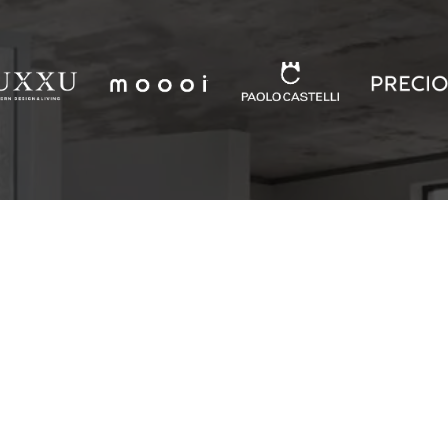
FURNITURE & BATHROOM